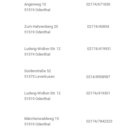
Angerweg 10
02174/671830
51519 Odenthal
Zum Hahnenberg 20
02174/40854
51519 Odenthal
Ludwig-Wolker-Str. 12
02174/419931
51519 Odenthal
Sürderstraße 52
51375 Leverkusen
0214/8908987
Ludwig-Wolker-Str. 12
02174/419301
51519 Odenthal
Märchenwaldweg 15
02174/7842323
51919 Odenthal