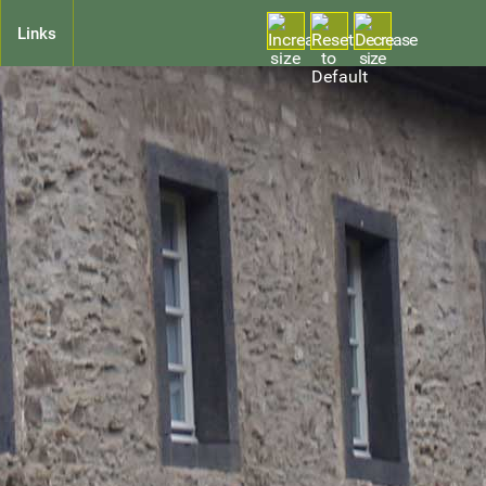
Links